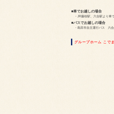
■車でお越しの場合
・JR藤枝駅、六合駅より車で
■バスでお越しの場合
・島田市自主運行バス 六合
グループホーム こで