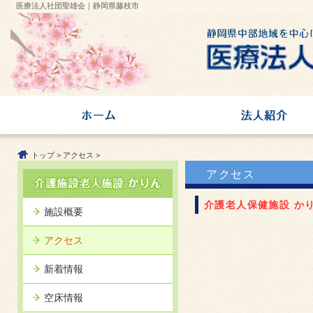
医療法人社団聖雄会｜静岡県藤枝市
トップ
>
アクセス
>
アクセス
介護老人保健施設 か
施設概要
アクセス
新着情報
空床情報