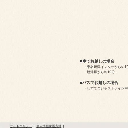
■車でお越しの場合
・東名焼津インターから約1
・焼津駅から約10分
■バスでお越しの場合
・しずてつジャストライン中部
サイトポリシー
|
個人情報保護方針
|