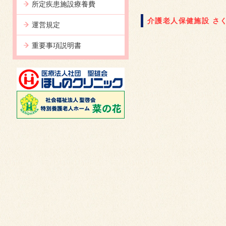
所定疾患施設療養費
介護老人保健施設 さ
運営規定
重要事項説明書