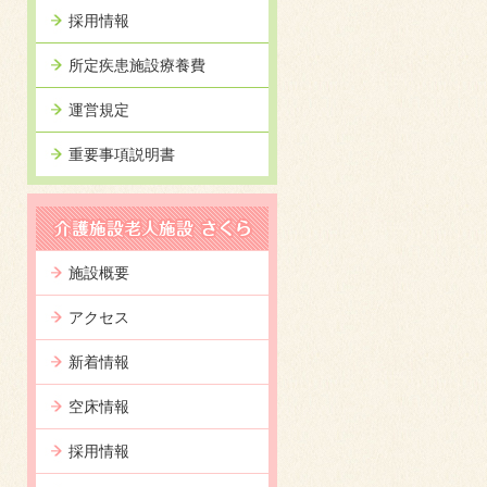
採用情報
所定疾患施設療養費
運営規定
重要事項説明書
施設概要
アクセス
新着情報
空床情報
採用情報