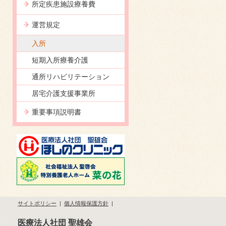
所定疾患施設療養費
運営規定
入所
短期入所療養介護
通所リハビリテーション
居宅介護支援事業所
重要事項説明書
サイトポリシー
|
個人情報保護方針
|
医療法人社団 聖雄会